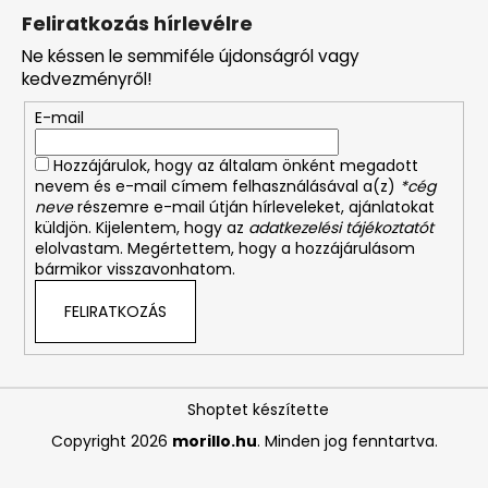
Feliratkozás hírlevélre
Ne késsen le semmiféle újdonságról vagy
kedvezményről!
E-mail
Hozzájárulok, hogy az általam önként megadott
nevem és e-mail címem felhasználásával a(z)
*cég
neve
részemre e-mail útján hírleveleket, ajánlatokat
küldjön. Kijelentem, hogy az
adatkezelési tájékoztatót
elolvastam. Megértettem, hogy a hozzájárulásom
bármikor visszavonhatom.
FELIRATKOZÁS
Shoptet készítette
Copyright 2026
morillo.hu
. Minden jog fenntartva.