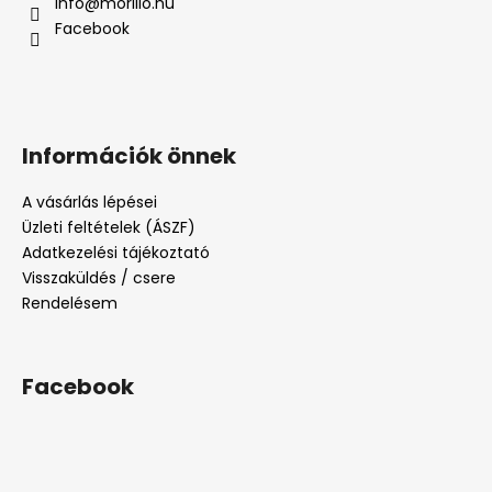
info
@
morillo.hu
Facebook
Információk önnek
A vásárlás lépései
Üzleti feltételek (ÁSZF)
Adatkezelési tájékoztató
Visszaküldés / csere
Rendelésem
Facebook