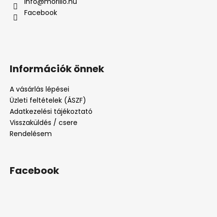
info
@
morillo.hu
Facebook
Információk önnek
A vásárlás lépései
Üzleti feltételek (ÁSZF)
Adatkezelési tájékoztató
Visszaküldés / csere
Rendelésem
Facebook