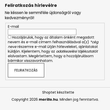
Feliratkozás hírlevélre
Ne késsen le semmiféle újdonságról vagy
kedvezményről!
E-mail
Hozzájárulok, hogy az általam önként megadott
nevem és e-mail címem felhasználásával a(z)
*cég
neve
részemre e-mail útján hírleveleket, ajánlatokat
küldjön. Kijelentem, hogy az
adatkezelési tájékoztatót
elolvastam. Megértettem, hogy a hozzájárulásom
bármikor visszavonhatom.
FELIRATKOZÁS
Shoptet készítette
Copyright 2026
morillo.hu
. Minden jog fenntartva.