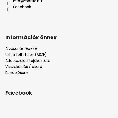
info
@
morillo.hu
Facebook
Információk önnek
A vásárlás lépései
Üzleti feltételek (ÁSZF)
Adatkezelési tájékoztató
Visszaküldés / csere
Rendelésem
Facebook