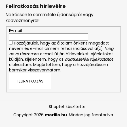
Feliratkozás hírlevélre
Ne késsen le semmiféle újdonságról vagy
kedvezményről!
E-mail
Hozzájárulok, hogy az általam önként megadott
nevem és e-mail címem felhasználásával a(z)
*cég
neve
részemre e-mail útján hírleveleket, ajánlatokat
küldjön. Kijelentem, hogy az
adatkezelési tájékoztatót
elolvastam. Megértettem, hogy a hozzájárulásom
bármikor visszavonhatom.
FELIRATKOZÁS
Shoptet készítette
Copyright 2026
morillo.hu
. Minden jog fenntartva.