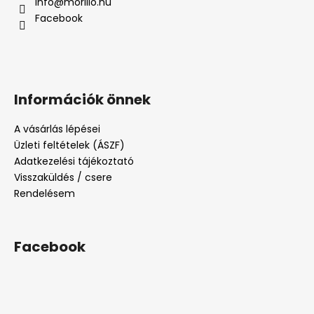
info
@
morillo.hu
Facebook
Információk önnek
A vásárlás lépései
Üzleti feltételek (ÁSZF)
Adatkezelési tájékoztató
Visszaküldés / csere
Rendelésem
Facebook