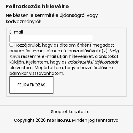
Feliratkozás hírlevélre
Ne késsen le semmiféle újdonságról vagy
kedvezményről!
E-mail
Hozzájárulok, hogy az általam önként megadott
nevem és e-mail címem felhasználásával a(z)
*cég
neve
részemre e-mail útján hírleveleket, ajánlatokat
küldjön. Kijelentem, hogy az
adatkezelési tájékoztatót
elolvastam. Megértettem, hogy a hozzájárulásom
bármikor visszavonhatom.
FELIRATKOZÁS
Shoptet készítette
Copyright 2026
morillo.hu
. Minden jog fenntartva.