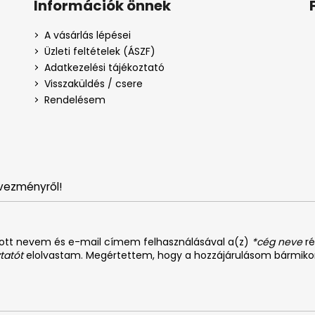
Információk önnek
A vásárlás lépései
Üzleti feltételek (ÁSZF)
Adatkezelési tájékoztató
Visszaküldés / csere
Rendelésem
vezményről!
dott nevem és e-mail címem felhasználásával a(z)
*cég neve
ré
tatót
elolvastam. Megértettem, hogy a hozzájárulásom bármiko