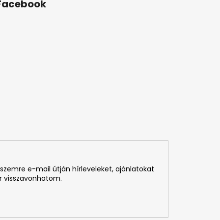
Facebook
szemre e-mail útján hírleveleket, ajánlatokat
r visszavonhatom.