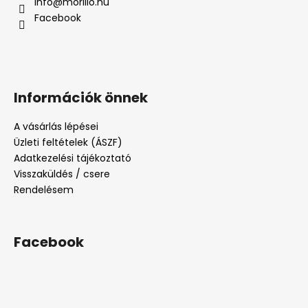
info
@
morillo.hu
Facebook
Információk önnek
A vásárlás lépései
Üzleti feltételek (ÁSZF)
Adatkezelési tájékoztató
Visszaküldés / csere
Rendelésem
Facebook