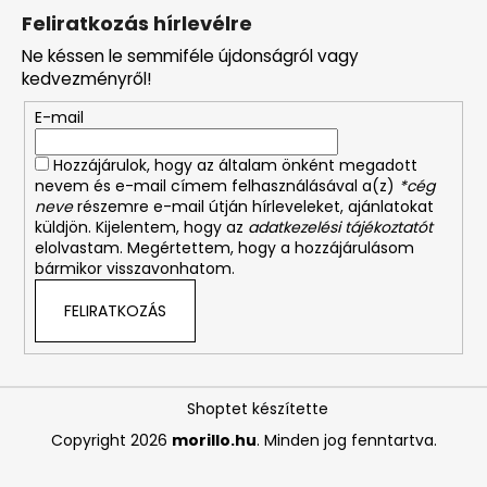
Feliratkozás hírlevélre
Ne késsen le semmiféle újdonságról vagy
kedvezményről!
E-mail
Hozzájárulok, hogy az általam önként megadott
nevem és e-mail címem felhasználásával a(z)
*cég
neve
részemre e-mail útján hírleveleket, ajánlatokat
küldjön. Kijelentem, hogy az
adatkezelési tájékoztatót
elolvastam. Megértettem, hogy a hozzájárulásom
bármikor visszavonhatom.
FELIRATKOZÁS
Shoptet készítette
Copyright 2026
morillo.hu
. Minden jog fenntartva.