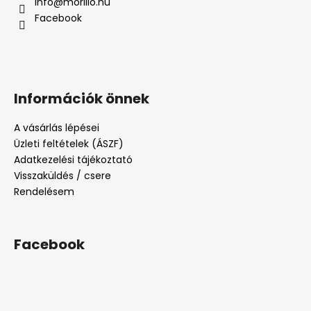
info
@
morillo.hu
Facebook
Információk önnek
A vásárlás lépései
Üzleti feltételek (ÁSZF)
Adatkezelési tájékoztató
Visszaküldés / csere
Rendelésem
Facebook