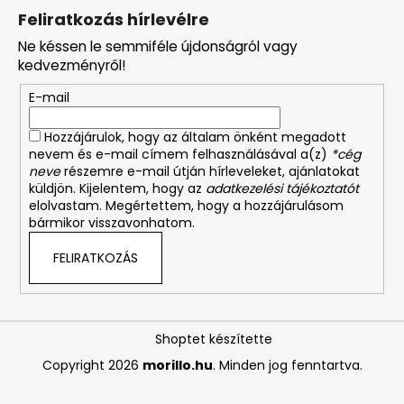
Feliratkozás hírlevélre
Ne késsen le semmiféle újdonságról vagy
kedvezményről!
E-mail
Hozzájárulok, hogy az általam önként megadott
nevem és e-mail címem felhasználásával a(z)
*cég
neve
részemre e-mail útján hírleveleket, ajánlatokat
küldjön. Kijelentem, hogy az
adatkezelési tájékoztatót
elolvastam. Megértettem, hogy a hozzájárulásom
bármikor visszavonhatom.
FELIRATKOZÁS
Shoptet készítette
Copyright 2026
morillo.hu
. Minden jog fenntartva.