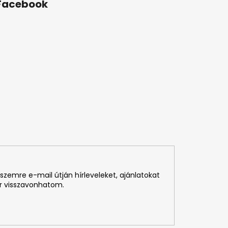
Facebook
szemre e-mail útján hírleveleket, ajánlatokat
r visszavonhatom.