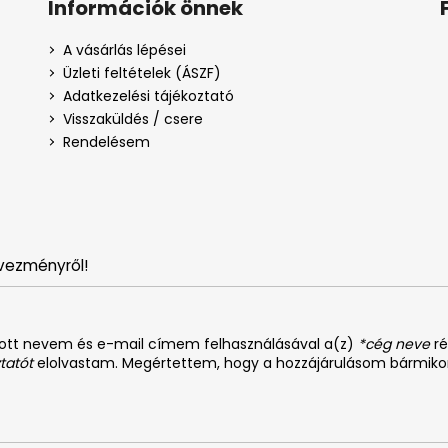
Információk önnek
A vásárlás lépései
Üzleti feltételek (ÁSZF)
Adatkezelési tájékoztató
Visszaküldés / csere
Rendelésem
vezményről!
dott nevem és e-mail címem felhasználásával a(z)
*cég neve
ré
tatót
elolvastam. Megértettem, hogy a hozzájárulásom bármiko