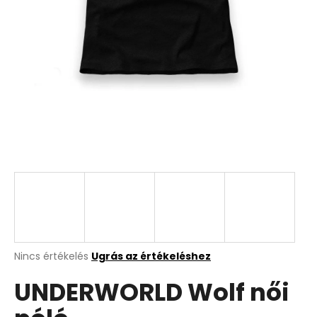
A
Nincs értékelés
Ugrás az értékeléshez
termék
UNDERWORLD Wolf női
átlagos
értékelése
5-