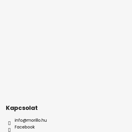
Kapcsolat
info
@
morillo.hu
Facebook