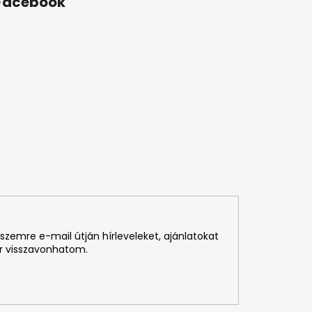
Facebook
szemre e-mail útján hírleveleket, ajánlatokat
r visszavonhatom.