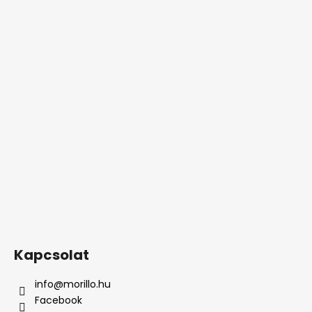
Kapcsolat
info
@
morillo.hu
Facebook