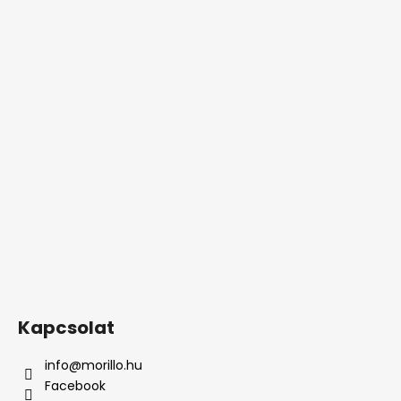
Kapcsolat
info
@
morillo.hu
Facebook