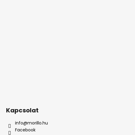
Kapcsolat
info
@
morillo.hu
Facebook