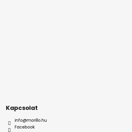
Kapcsolat
info
@
morillo.hu
Facebook