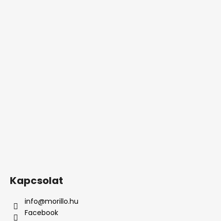
Kapcsolat
info
@
morillo.hu
Facebook