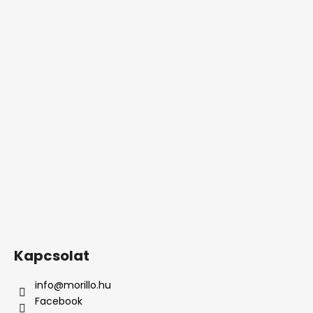
Kapcsolat
info
@
morillo.hu
Facebook