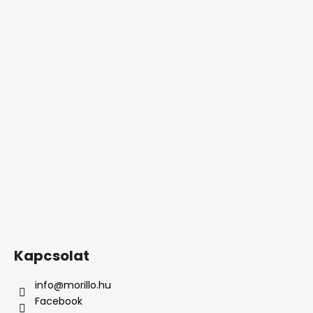
Kapcsolat
info
@
morillo.hu
Facebook