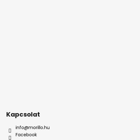
Kapcsolat
info
@
morillo.hu
Facebook