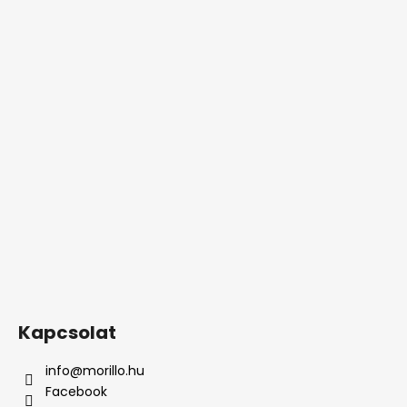
Kapcsolat
info
@
morillo.hu
Facebook