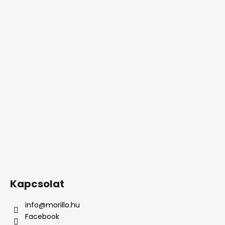
Kapcsolat
info
@
morillo.hu
Facebook