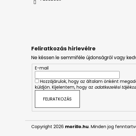
c
Feliratkozás hírlevélre
Ne késsen le semmiféle újdonságról vagy ked
E-mail
Hozzájárulok, hogy az általam önként mega
küldjön. Kijelentem, hogy az
adatkezelési tájékoz
FELIRATKOZÁS
Copyright 2026
morillo.hu
. Minden jog fenntartv