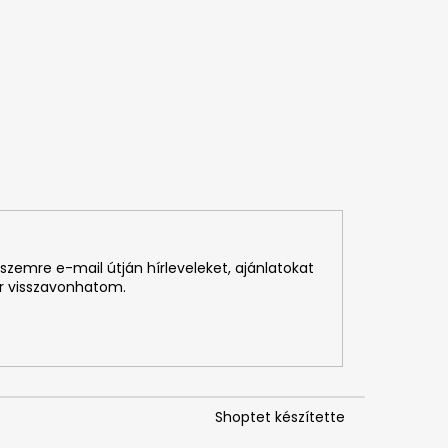
szemre e-mail útján hírleveleket, ajánlatokat
r visszavonhatom.
Shoptet készítette