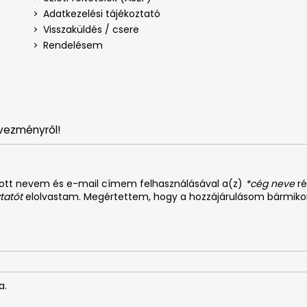
Adatkezelési tájékoztató
Visszaküldés / csere
Rendelésem
vezményről!
dott nevem és e-mail címem felhasználásával a(z)
*cég neve
ré
tatót
elolvastam. Megértettem, hogy a hozzájárulásom bármiko
a.