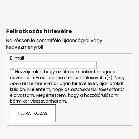
Feliratkozás hírlevélre
Ne késsen le semmiféle újdonságról vagy
kedvezményről!
E-mail
Hozzájárulok, hogy az általam önként megadott
nevem és e-mail címem felhasználásával a(z)
*cég
neve
részemre e-mail útján hírleveleket, ajánlatokat
küldjön. Kijelentem, hogy az
adatkezelési tájékoztatót
elolvastam. Megértettem, hogy a hozzájárulásom
bármikor visszavonhatom.
FELIRATKOZÁS