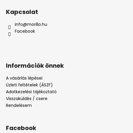
Kapcsolat
info
@
morillo.hu
Facebook
Információk önnek
A vásárlás lépései
Üzleti feltételek (ÁSZF)
Adatkezelési tájékoztató
Visszaküldés / csere
Rendelésem
Facebook