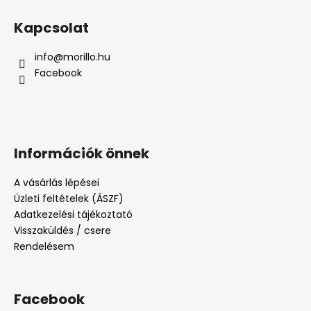
Kapcsolat
info
@
morillo.hu
Facebook
Információk önnek
A vásárlás lépései
Üzleti feltételek (ÁSZF)
Adatkezelési tájékoztató
Visszaküldés / csere
Rendelésem
Facebook