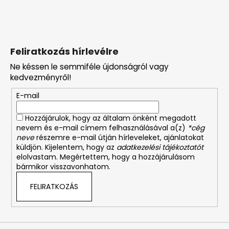
Feliratkozás hírlevélre
Ne késsen le semmiféle újdonságról vagy
kedvezményről!
E-mail
Hozzájárulok, hogy az általam önként megadott
nevem és e-mail címem felhasználásával a(z)
*cég
neve
részemre e-mail útján hírleveleket, ajánlatokat
küldjön. Kijelentem, hogy az
adatkezelési tájékoztatót
elolvastam. Megértettem, hogy a hozzájárulásom
bármikor visszavonhatom.
FELIRATKOZÁS