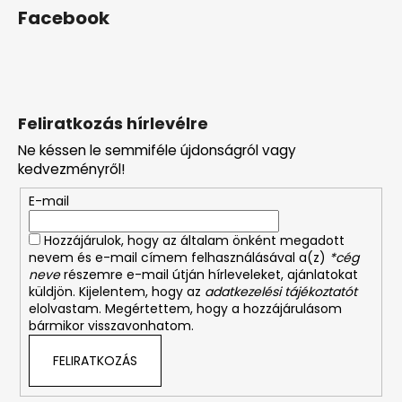
Facebook
Feliratkozás hírlevélre
Ne késsen le semmiféle újdonságról vagy
kedvezményről!
E-mail
Hozzájárulok, hogy az általam önként megadott
nevem és e-mail címem felhasználásával a(z)
*cég
neve
részemre e-mail útján hírleveleket, ajánlatokat
küldjön. Kijelentem, hogy az
adatkezelési tájékoztatót
elolvastam. Megértettem, hogy a hozzájárulásom
bármikor visszavonhatom.
FELIRATKOZÁS