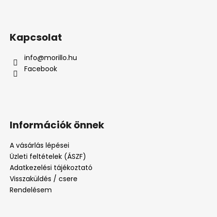
Kapcsolat
info
@
morillo.hu
Facebook
Információk önnek
A vásárlás lépései
Üzleti feltételek (ÁSZF)
Adatkezelési tájékoztató
Visszaküldés / csere
Rendelésem