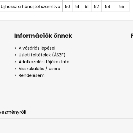
Ujjhossz a hónaljtól számítva
50
51
51
52
54
55
Információk önnek
A vásárlás lépései
Üzleti feltételek (ÁSZF)
Adatkezelési tájékoztató
Visszaküldés / csere
Rendelésem
vezményről!