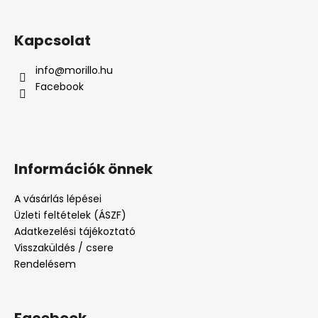
Kapcsolat
info
@
morillo.hu
Facebook
Információk önnek
A vásárlás lépései
Üzleti feltételek (ÁSZF)
Adatkezelési tájékoztató
Visszaküldés / csere
Rendelésem
Facebook