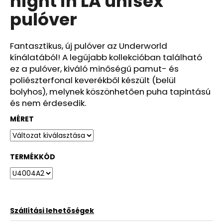
night in LA unisex
ből
pulóver
0,0
csillag.
Fantasztikus, új pulóver az Underworld
kínálatából! A legújabb kollekcióban található
ez a pulóver, kiváló minőségű pamut- és
poliészterfonal keverékből készült (belül
bolyhos), melynek köszönhetően puha tapintású
és nem érdesedik.
MÉRET
TERMÉKKÓD
Szállítási lehetőségek