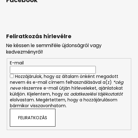
Feliratkozás hírlevélre
Ne késsen le semmiféle újdonságról vagy
kedvezményről!
E-mail
Hozzájárulok, hogy az általam önként megadott
nevem és e-mail címem felhasználásával a(z)
*cég
neve
részemre e-mail útján hírleveleket, ajánlatokat
küldjön. Kijelentem, hogy az
adatkezelési tájékoztatót
elolvastam. Megértettem, hogy a hozzájárulásom
bármikor visszavonhatom.
FELIRATKOZÁS