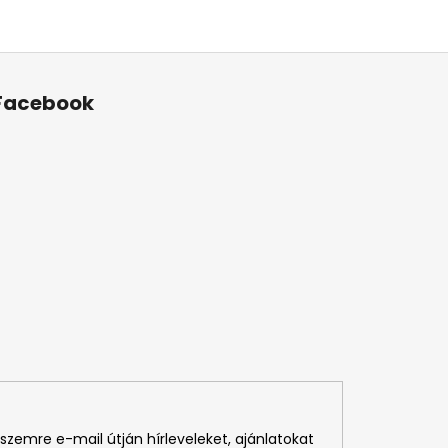
Facebook
szemre e-mail útján hírleveleket, ajánlatokat