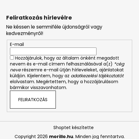
Feliratkozás hírlevélre
Ne késsen le semmiféle újdonságról vagy
kedvezményről!
E-mail
Hozzájárulok, hogy az általam önként megadott
nevem és e-mail címem felhasználásával a(z)
*cég
neve
részemre e-mail útján hírleveleket, ajánlatokat
küldjön. Kijelentem, hogy az
adatkezelési tájékoztatót
elolvastam. Megértettem, hogy a hozzájárulásom
bármikor visszavonhatom.
FELIRATKOZÁS
Shoptet készítette
Copyright 2026
morillo.hu
. Minden jog fenntartva.