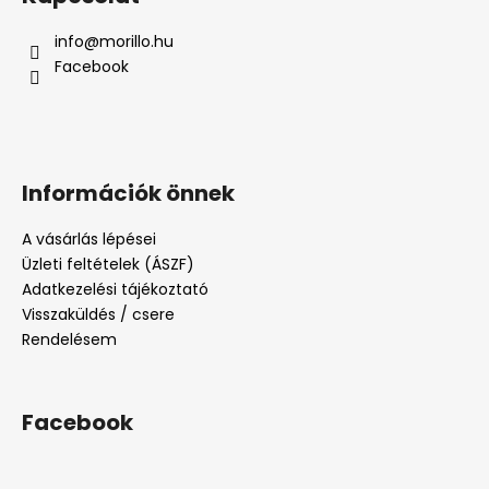
info
@
morillo.hu
Facebook
Információk önnek
A vásárlás lépései
Üzleti feltételek (ÁSZF)
Adatkezelési tájékoztató
Visszaküldés / csere
Rendelésem
Facebook