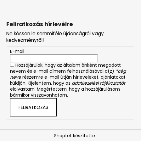
Feliratkozás hírlevélre
Ne késsen le semmiféle újdonságról vagy
kedvezményről!
E-mail
Hozzájárulok, hogy az általam önként megadott
nevem és e-mail címem felhasználásával a(z)
*cég
neve
részemre e-mail útján hírleveleket, ajánlatokat
küldjön. Kijelentem, hogy az
adatkezelési tájékoztatót
elolvastam. Megértettem, hogy a hozzájárulásom
bármikor visszavonhatom.
FELIRATKOZÁS
Shoptet készítette