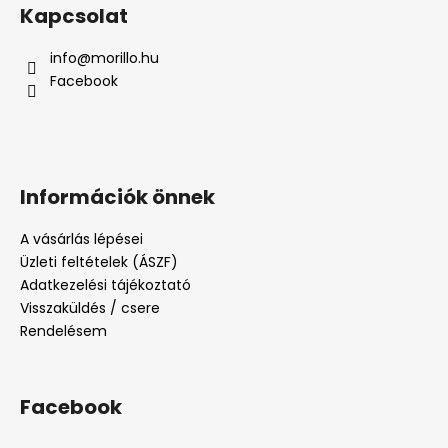
Kapcsolat
info
@
morillo.hu
Facebook
Információk önnek
A vásárlás lépései
Üzleti feltételek (ÁSZF)
Adatkezelési tájékoztató
Visszaküldés / csere
Rendelésem
Facebook