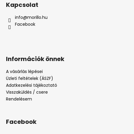
Kapcsolat
info
@
morillo.hu
Facebook
Információk önnek
A vásárlás lépései
Üzleti feltételek (ÁSZF)
Adatkezelési tájékoztató
Visszaküldés / csere
Rendelésem
Facebook