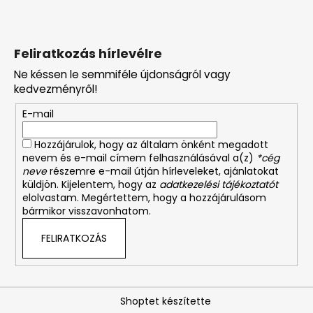
Feliratkozás hírlevélre
Ne késsen le semmiféle újdonságról vagy
kedvezményről!
E-mail
Hozzájárulok, hogy az általam önként megadott
nevem és e-mail címem felhasználásával a(z)
*cég
neve
részemre e-mail útján hírleveleket, ajánlatokat
küldjön. Kijelentem, hogy az
adatkezelési tájékoztatót
elolvastam. Megértettem, hogy a hozzájárulásom
bármikor visszavonhatom.
FELIRATKOZÁS
Shoptet készítette